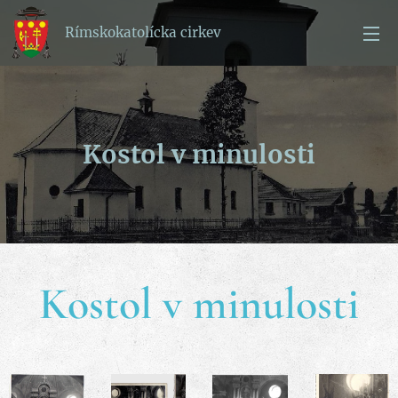
Rímskokatolícka cirkev
Kostol v minulosti
Kostol v minulosti