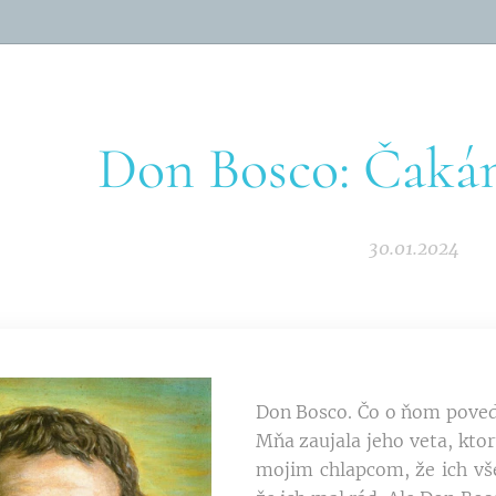
Don Bosco: Čakám
30.01.2024
Don Bosco. Čo o ňom poveda
Mňa zaujala jeho veta, kto
mojim chlapcom, že ich vš