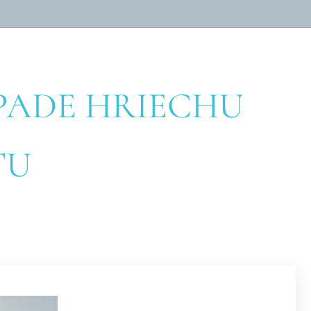
PADE HRIECHU
TU