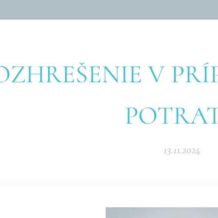
OZHREŠENIE V PRÍ
POTRA
13.11.2024