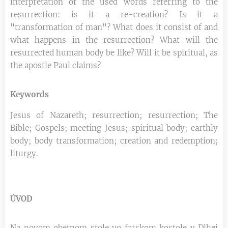
interpretation of the used words referring to the
resurrection: is it a re-creation? Is it a
"transformation of man"? What does it consist of and
what happens in the resurrection? What will the
resurrected human body be like? Will it be spiritual, as
the apostle Paul claims?
Keywords
Jesus of Nazareth; resurrection; resurrection; The
Bible; Gospels; meeting Jesus; spiritual body; earthly
body; body transformation; creation and redemption;
liturgy.
ÚVOD
Na novom obetnom stole vo farskom kostole v Dlhej