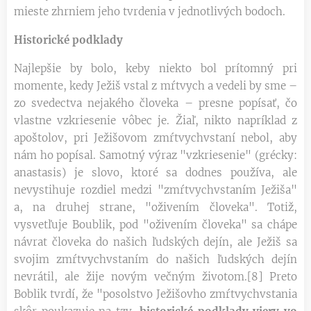
mieste zhrniem jeho tvrdenia v jednotlivých bodoch.
Historické podklady
Najlepšie by bolo, keby niekto bol prítomný pri
momente, kedy Ježiš vstal z mŕtvych a vedeli by sme –
zo svedectva nejakého človeka – presne popísať, čo
vlastne vzkriesenie vôbec je. Žiaľ, nikto napríklad z
apoštolov, pri Ježišovom zmŕtvychvstaní nebol, aby
nám ho popísal. Samotný výraz "vzkriesenie" (grécky:
anastasis) je slovo, ktoré sa dodnes používa, ale
nevystihuje rozdiel medzi "zmŕtvychvstaním Ježiša"
a, na druhej strane, "oživením človeka". Totiž,
vysvetľuje Boublik, pod "oživením človeka" sa chápe
návrat človeka do našich ľudských dejín, ale Ježiš sa
svojim zmŕtvychvstaním do našich ľudských dejín
nevrátil, ale žije novým večným životom.[8] Preto
Boblik tvrdí, že "posolstvo Ježišovho zmŕtvychvstania