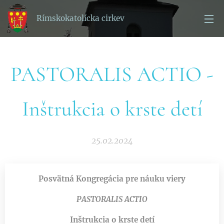
Rímskokatolícka cirkev
PASTORALIS ACTIO -
Inštrukcia o krste detí
25.02.2024
Posvätná Kongregácia pre náuku viery
PASTORALIS ACTIO
Inštrukcia o krste detí