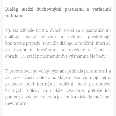
Dialóg medzi duchovnými pastiermi a veriacimi
rodinami
29. Na základe týchto dvoch zásad sa v pastoračnom
dialógu medzi kňazom a rodinou preskúmajú
konkrétne prípady. Pravidlá dialógu s rodičmi, ktorí sú
praktizujúcimi kresťanmi, sú uvedené v Úvode k
obradu. Tu stačí pripomenúť dva významnejšie body.
V prvom rade sa veľký význam prikladá prítomnosti a
aktívnej účasti rodičov na slávení. Rodičia majú teraz
prednosť pred krstnými rodičmi, hoci prítomnosť
krstných rodičov sa naďalej vyžaduje, pretože ich
pomoc pri výchove dieťaťa je cenná a niekedy môže byť
nevyhnutná.