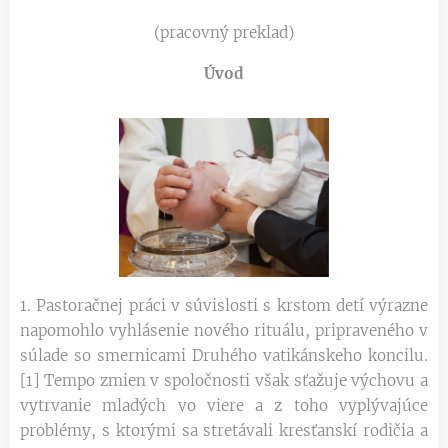
(pracovný preklad)
Úvod
1. Pastoračnej práci v súvislosti s krstom detí výrazne
napomohlo vyhlásenie nového rituálu, pripraveného v
súlade so smernicami Druhého vatikánskeho koncilu.
[1] Tempo zmien v spoločnosti však sťažuje výchovu a
vytrvanie mladých vo viere a z toho vyplývajúce
problémy, s ktorými sa stretávali kresťanskí rodičia a