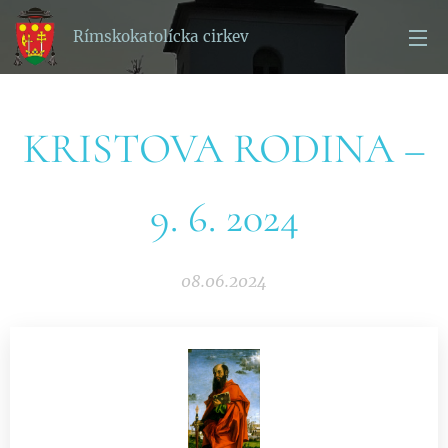
Rímskokatolícka cirkev
KRISTOVA RODINA –
9. 6. 2024
08.06.2024